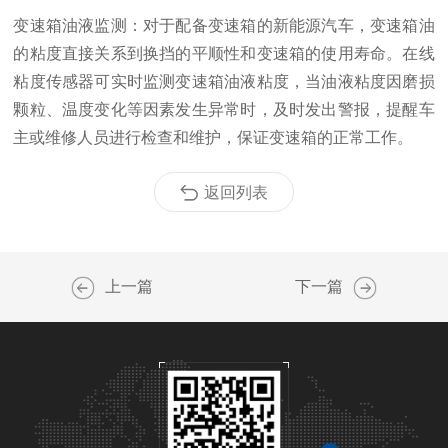
变速箱油液监测：对于配备变速箱的新能源汽车，变速箱油
的粘度直接关系到换挡的平顺性和变速箱的使用寿命。在线
粘度传感器可实时监测变速箱油液粘度，当油液粘度因磨损
颗粒、温度变化等因素发生异常时，及时发出警报，提醒车
主或维修人员进行检查和维护，保证变速箱的正常工作。
返回列表
上一篇
下一篇