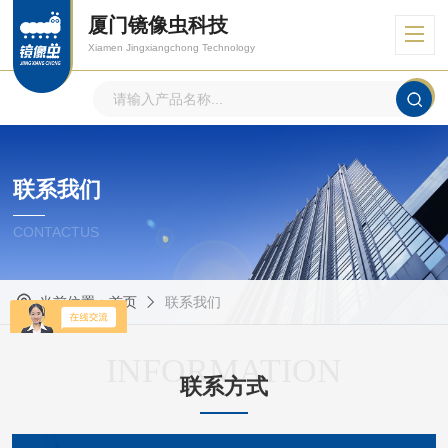
厦门镜像虫科技
Xiamen Jingxiangchong Technology
联系我们
CONTACTUS
当前位置：
首页
联系我们
INFORMATION
联系方式