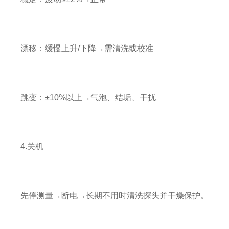
漂移：缓慢上升/下降→需清洗或校准
跳变：±10%以上→气泡、结垢、干扰
4.关机
先停测量→断电→长期不用时清洗探头并干燥保护。