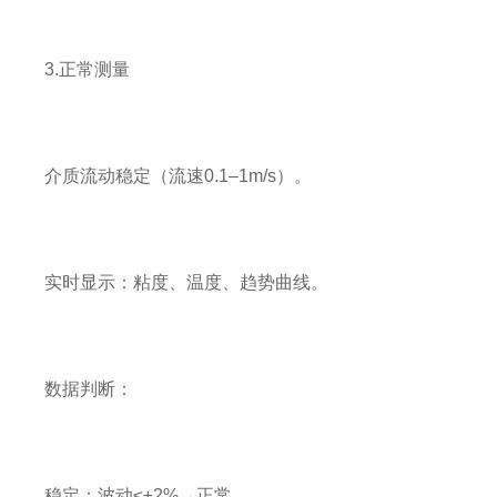
3.正常测量
介质流动稳定（流速0.1–1m/s）。
实时显示：粘度、温度、趋势曲线。
数据判断：
稳定：波动≤±2%→正常