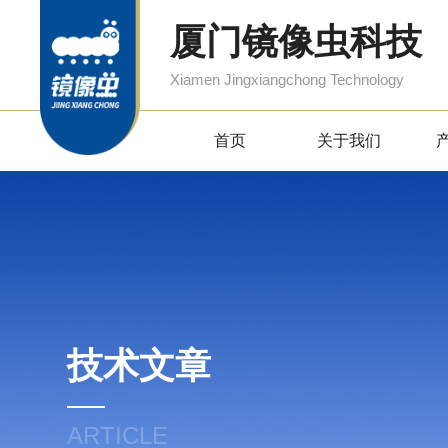
厦门镜像虫科技
Xiamen Jingxiangchong Technology
首页
关于我们
技术文章
ARTICLE