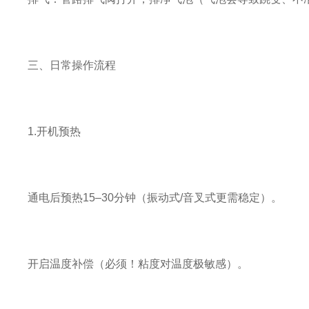
三、日常操作流程
1.开机预热
通电后预热15–30分钟（振动式/音叉式更需稳定）。
开启温度补偿（必须！粘度对温度极敏感）。