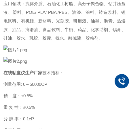
应用领域：流体介质、石油化工树脂、高分子聚合物、钻井压裂
液、塑料、POE/ PLA/ PBA /PBS、油漆、涂料、铸造浆料、锂
电浆料、有机硅、新材料、光刻胶、研磨液、油墨、沥青、热熔
胶、油品、润滑油、食品饮料、牛奶、药品、化学助剂、锡膏、
硅油、胶水、乳胶、胶囊、氨水、酸碱液、胶粘剂。
在线粘度仪生产厂家
技术指标：
测量范围: 0～50000CP
精 度：±0.5%
重 复 性：±0.5%
分 辨 率：0.1cP