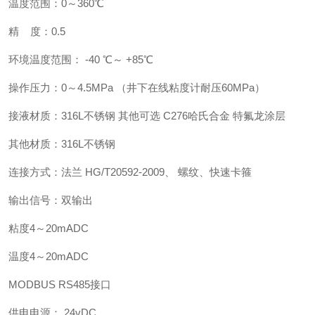
温度范围：0～360℃
精 度：0.5
环境温度范围： -40 ℃～ +85℃
操作压力：0～4.5MPa （井下在线粘度计耐压60MPa）
接液材质：316L不锈钢 其他可选 C276哈氏合金 特氟龙涂层
其他材质：316L不锈钢
连接方式：法兰 HG/T20592-2009、 螺纹、快速卡箍
输出信号：双输出
粘度4～20mADC
温度4～20mADC
MODBUS RS485接口
供电电源： 24vDC