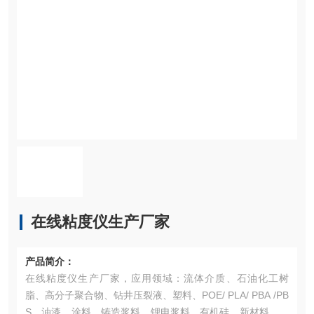
在线粘度仪生产厂家
产品简介：
在线粘度仪生产厂家，应用领域：流体介质、石油化工树
脂、高分子聚合物、钻井压裂液、塑料、POE/ PLA/ PBA /PB
S、油漆、涂料、铸造浆料、锂电浆料、有机硅、新材料、光