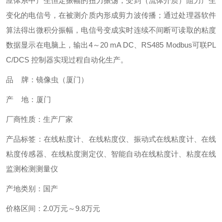
应体系中产生恒定振幅的扭力振荡，受到（流体介质）阻力产生
变化的电信号，在被测介质内形成剪力波传播；通过处理器软件
算法得出微积分振幅，电信号变成实时连续不间断可读取的粘度
数据显示在电脑上，输出4～20 mA DC、RS485 Modbus可联PL
C/DCS 控制器实现过程自动化生产。
品 牌：镜像虫（厦门）
产 地：厦门
厂商性质：生产厂家
产品标签：在线粘度计、在线粘度仪、振动式在线粘度计、在线
粘度传感器、
在线粘度测定仪、智能自动在线粘度计、粘度在线
监测检测测量仪
产地类别：国产
价格区间：2.0万元～9.8万元