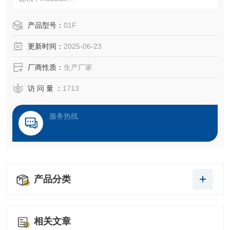
电源要求：24 VDC
连接方式：法兰或螺纹
产品型号：
01F
材质：316 SS、哈氏合金C276
更新时间：
2025-06-23
厂商性质：
生产厂家
访 问 量 ：
1713
服务热线
产品分类
相关文章