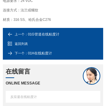
电源要求：24 VDC
连接方式：法兰或螺纹
材质：316 SS、哈氏合金C276
01G管道在线粘度计
上一个：
返回列表
01H在线粘度计
下一个：
在线留言
ONLINE MESSAGE