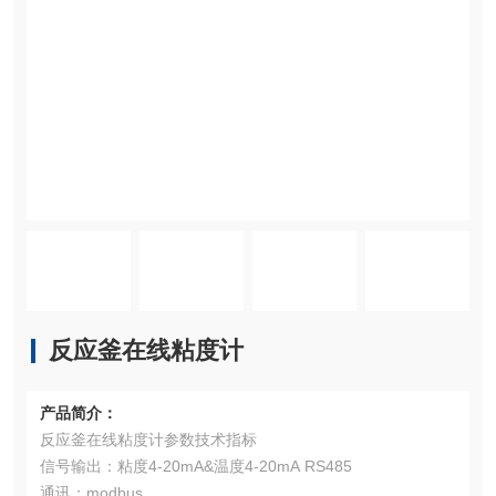
反应釜在线粘度计
产品简介：
反应釜在线粘度计参数技术指标
信号输出：粘度4-20mA&温度4-20mA RS485
通讯：modbus