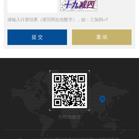
请输入计算结果（填写阿拉伯数字），如：三加四=7
扫码加微信